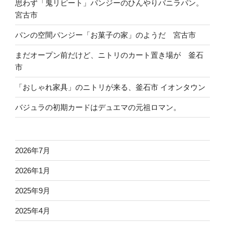
ュ
思わず「鬼リピート」パンジーのひんやりバニラパン。
ー
宮古市
メ
パンの空間パンジー「お菓子の家」のようだ 宮古市
ン
「て
まだオープン前だけど、ニトリのカート置き場が 釜石
ん
市
ま
る
「おしゃれ家具」のニトリが来る、釜石市 イオンタウン
食
バジュラの初期カードはデュエマの元祖ロマン。
堂」
宮
古
市”
2026年7月
の
2026年1月
2025年9月
2025年4月