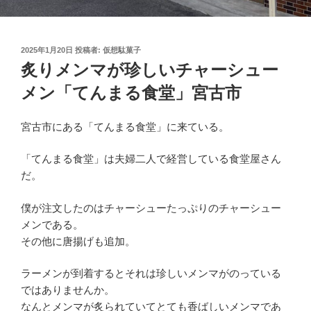
投
2025年1月20日
投稿者:
仮想駄菓子
稿
炙りメンマが珍しいチャーシュー
日:
メン「てんまる食堂」宮古市
宮古市にある「てんまる食堂」に来ている。
「てんまる食堂」は夫婦二人で経営している食堂屋さん
だ。
僕が注文したのはチャーシューたっぷりのチャーシュー
メンである。
その他に唐揚げも追加。
ラーメンが到着するとそれは珍しいメンマがのっている
ではありませんか。
なんとメンマが炙られていてとても香ばしいメンマであ