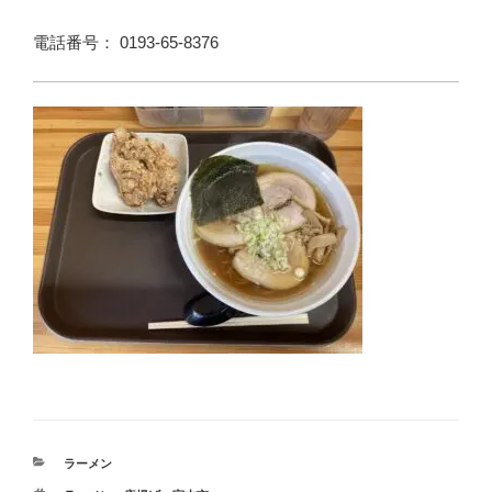
電話番号： 0193-65-8376
カ
ラーメン
テ