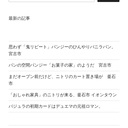
最新の記事
思わず「鬼リピート」パンジーのひんやりバニラパン。
宮古市
パンの空間パンジー「お菓子の家」のようだ 宮古市
まだオープン前だけど、ニトリのカート置き場が 釜石
市
「おしゃれ家具」のニトリが来る、釜石市 イオンタウン
バジュラの初期カードはデュエマの元祖ロマン。