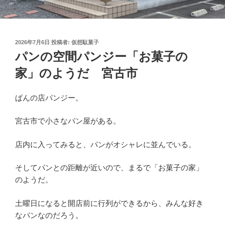
投
2026年7月6日
投稿者:
仮想駄菓子
稿
パンの空間パンジー「お菓子の
日:
家」のようだ 宮古市
ぱんの店パンジー。
宮古市で小さなパン屋がある。
店内に入ってみると、パンがオシャレに並んでいる。
そしてパンとの距離が近いので、まるで「お菓子の家」
のようだ。
土曜日になると開店前に行列ができるから、みんな好き
なパンなのだろう。